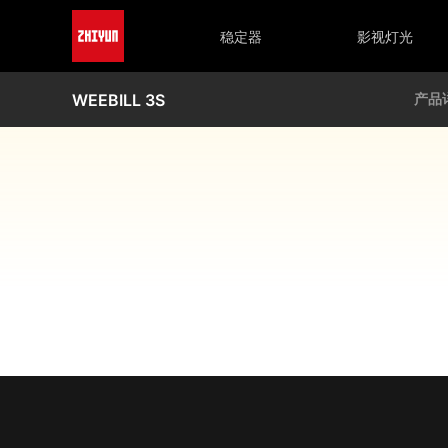
稳定器
影视灯光
WEEBILL 3S
产品