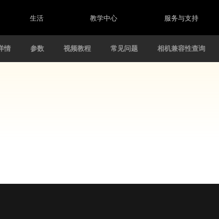
生活
教学中心
服务与支持
详情
参数
视频教程
常见问题
相机兼容性查询