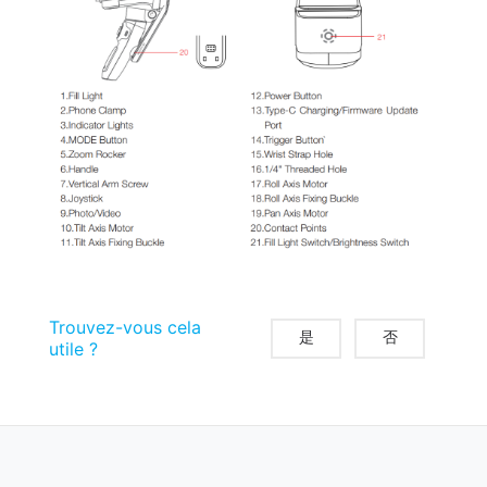
Trouvez-vous cela
是
否
utile ?