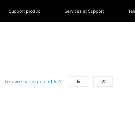
Support produit
Services et Support
Tél
Trouvez-vous cela utile ?
是
否