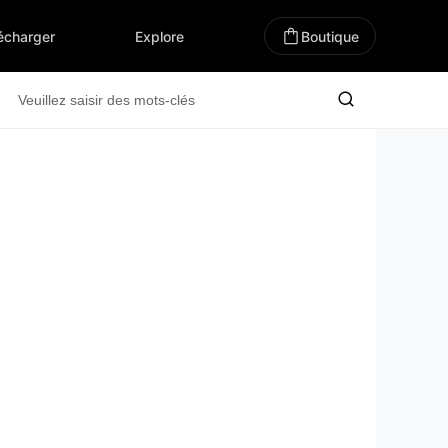
écharger
Explore
Boutique