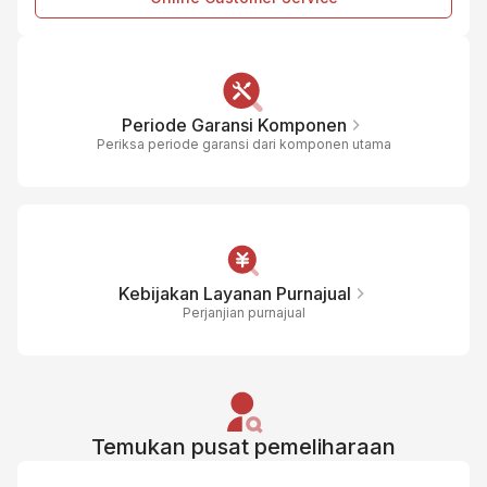
B
Periode Garansi Komponen
Periksa periode garansi dari komponen utama
Kebijakan Layanan Purnajual
Perjanjian purnajual
Temukan pusat pemeliharaan