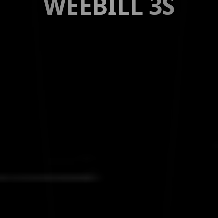
WEEBILL 3S