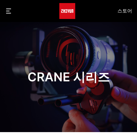
스토어
CRANE 시리즈