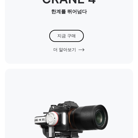
한계를 뛰어넘다
지금 구매
더 알아보기