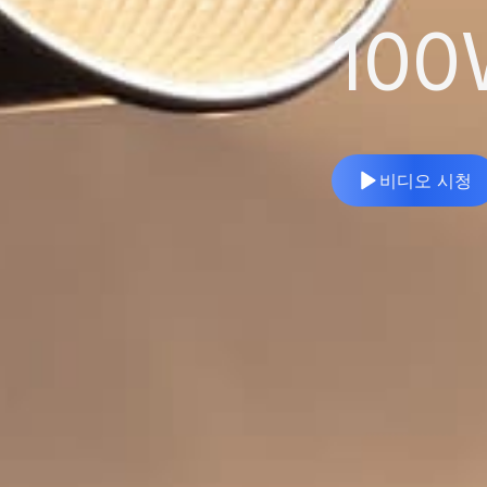
100
비디오 시청