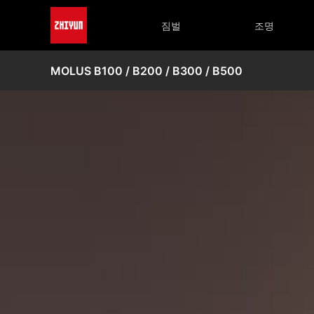
짐벌
조명
MOLUS B100 / B200 / B300 / B500