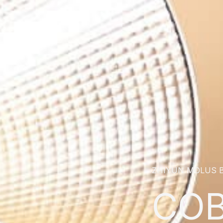
ZHIYUN MOLUS B
CO