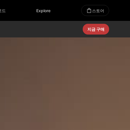
로드
Explore
스토어
지금 구매