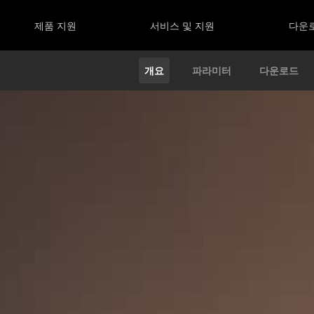
제품 지원
서비스 및 지원
다운
개요
파라미터
다운로드