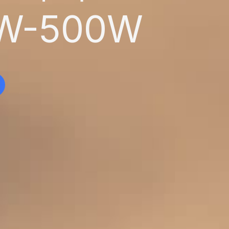
W-500W