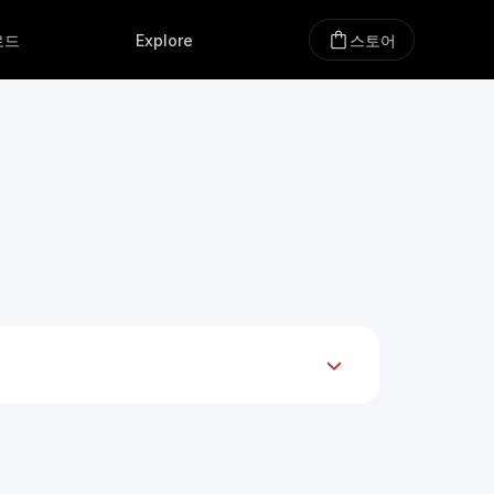
로드
Explore
스토어