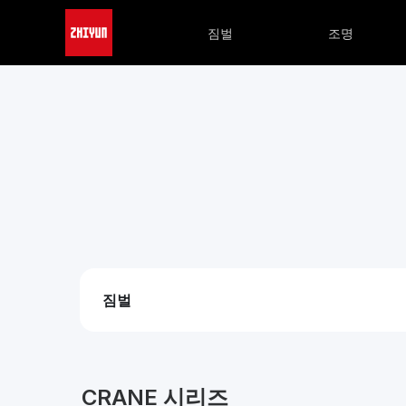
짐벌
조명
짐벌
CRANE 시리즈