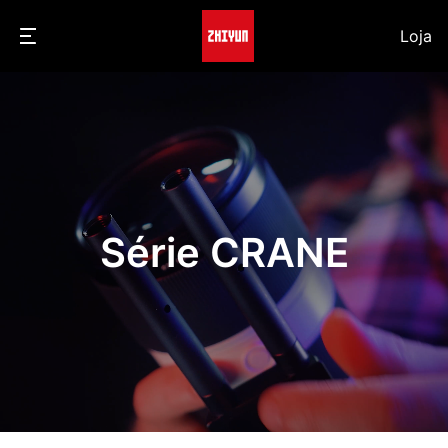
Loja
Série CRANE