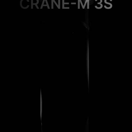
CRANE-M 3S