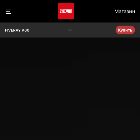
Магазин
Купить
FIVERAY V60
Обзор
Параметры
Вопросы и ответы
Скачать