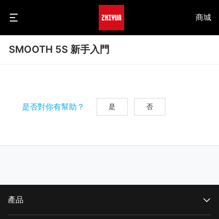
商城
SMOOTH 5S 新手入門
是否對你有幫助？
是
否
產品
CRANE 系列