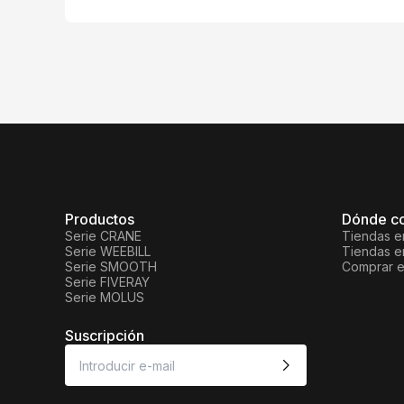
Productos
Dónde c
Serie CRANE
Tiendas en
Serie WEEBILL
Tiendas en
Serie SMOOTH
Comprar e
Serie FIVERAY
Serie MOLUS
Suscripción