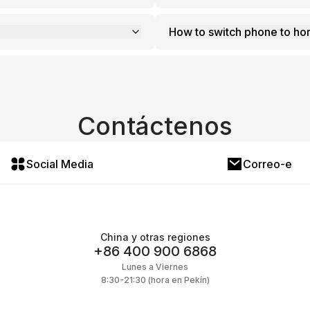
How to switch phone to hor
Contáctenos
Social Media
Correo-e
China y otras regiones
+86 400 900 6868
Lunes a Viernes
8:30-21:30 (hora en Pekín)