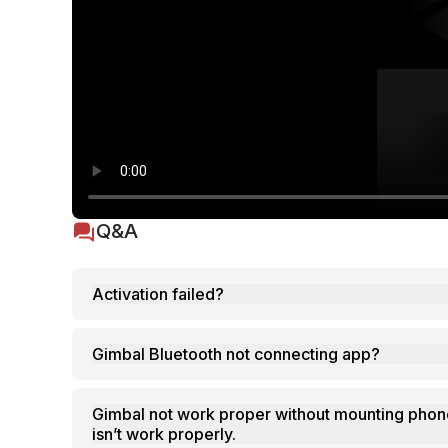
Q&A
Activation failed?
Gimbal Bluetooth not connecting app?
Gimbal not work proper without mounting phone
isn’t work properly.