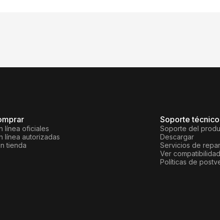
omprar
Soporte técnico
 línea oficiales
Soporte del prod
 línea autorizadas
Descargar
n tienda
Servicios de repa
Ver compatibilida
Políticas de postv