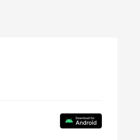
ZY Vega
1.0.17
2026-04-10