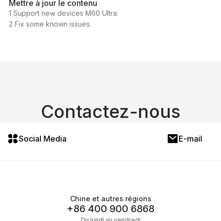
Mettre à jour le contenu
1 Support new devices M60 Ultra.
2 Fix some known issues.
Contactez-nous
Social Media
E-mail
Chine et autres régions
+86 400 900 6868
Du lundi au vendredi