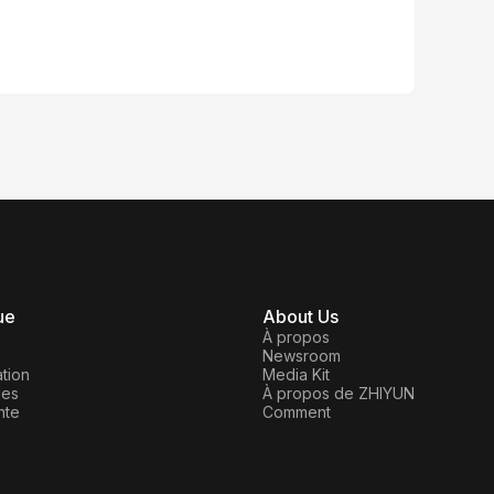
ue
About Us
À propos
Newsroom
tion
Media Kit
les
À propos de ZHIYUN
nte
Comment