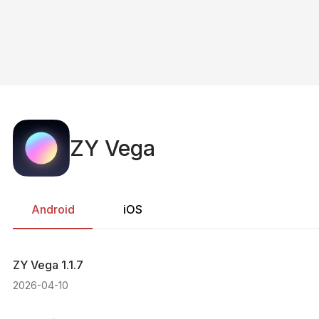
ZY Vega
Android
iOS
ZY Vega
1.1.7
2026-04-10