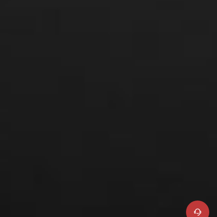
Service client en ligne
+86 400 900 6868
Support produit
Services de réparation