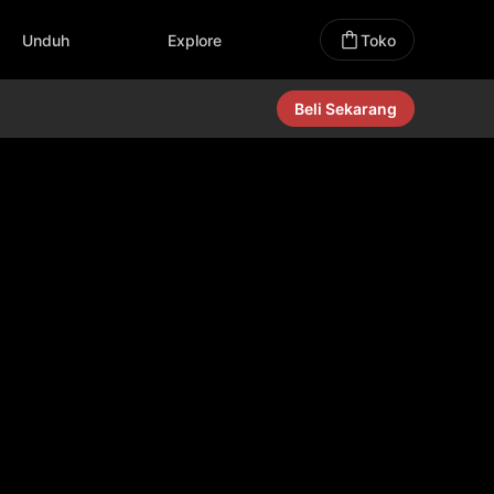
Unduh
Explore
Toko
Beli Sekarang