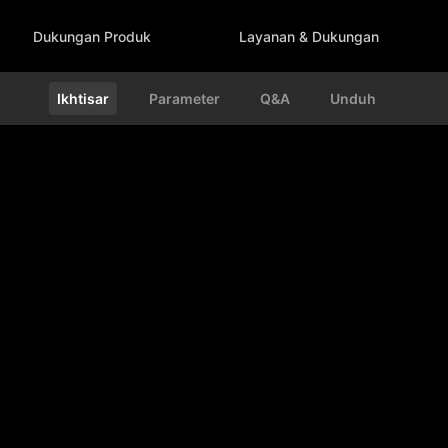
Dukungan Produk
Layanan & Dukungan
Ikhtisar
Parameter
Q&A
Unduh