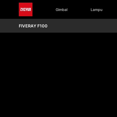
Gimbal
Lampu
FIVERAY F100