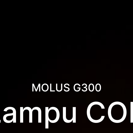
MOLUS G300
Lampu CO