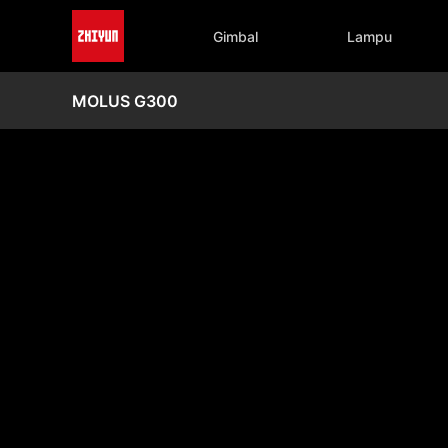
Gimbal
Lampu
MOLUS G300