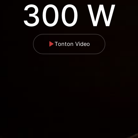
300 W
Tonton Video