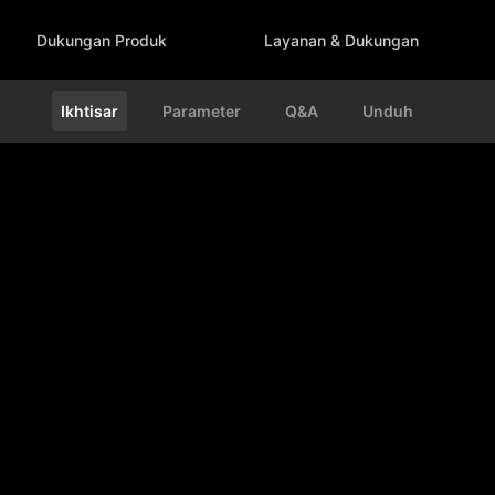
Dukungan Produk
Layanan & Dukungan
Ikhtisar
Parameter
Q&A
Unduh