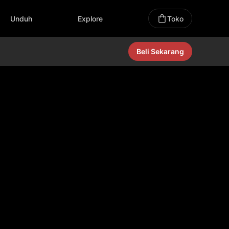
Unduh
Explore
Toko
Beli Sekarang