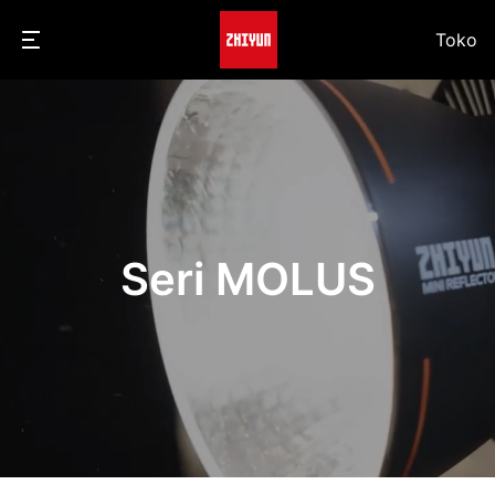
Toko
Seri MOLUS