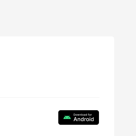
ZY Play
3.0.0
2025-04-18