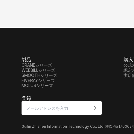
製品
購入
CRANEシリーズ
公式
WEEBILLシリーズ
認定
SMOOTHシリーズ
実店
FIVERAYシリーズ
MOLUSシリーズ
登録
Guilin Zhishen Information Technology Co., Ltd. 桂ICP备1700