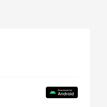
ZY Play
3.0.0
2025-04-18