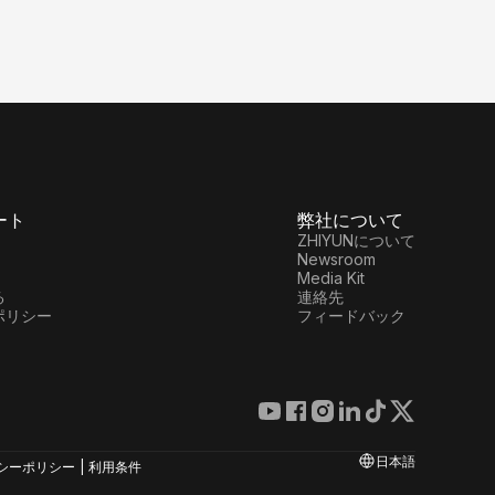
ート
弊社について
ZHIYUNについて
Newsroom
Media Kit
る
連絡先
ポリシー
フィードバック
オンラインカスタマーサービス
+86 400 900 6868
製品サポート
日本語
修理サービス
シーポリシー
|
利用条件