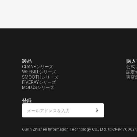
製品
購入
CRANEシリーズ
公式
WEEBILLシリーズ
認定
SMOOTHシリーズ
実店
FIVERAYシリーズ
MOLUSシリーズ
登録
Guilin Zhishen Information Technology Co., Ltd. 桂ICP备1700