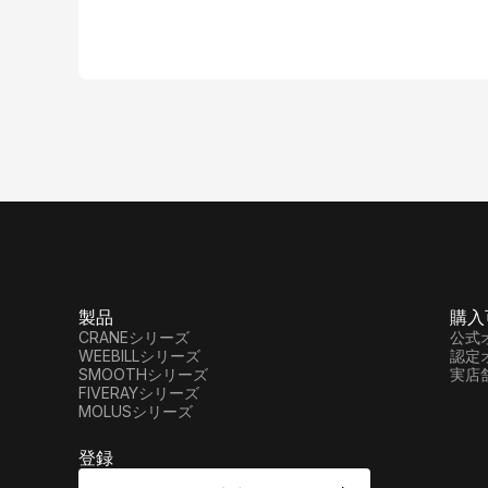
製品
購入
CRANEシリーズ
公式
WEEBILLシリーズ
認定
SMOOTHシリーズ
実店
FIVERAYシリーズ
MOLUSシリーズ
登録