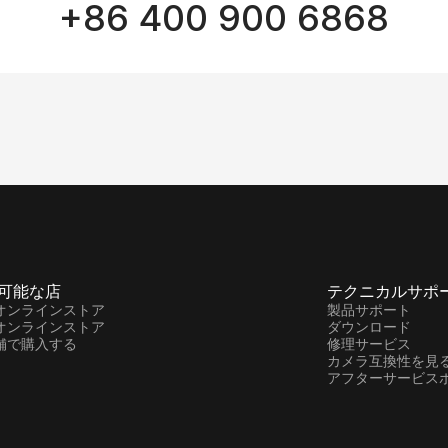
+86 400 900 6868
可能な店
テクニカルサポ
オンラインストア
製品サポート
オンラインストア
ダウンロード
舗で購入する
修理サービス
カメラ互換性を見
アフターサービス