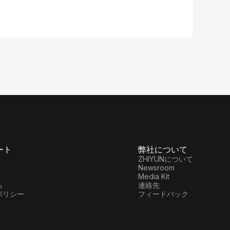
ート
弊社について
ZHIYUNについて
Newsroom
Media Kit
る
連絡先
ポリシー
フィードバック