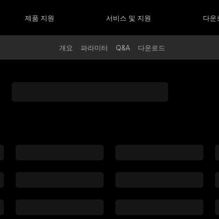
리즈
OLUS 시리즈
SMOOTH 시리즈
3S
OLUS X100 RGB
SMOOTH-Q5 Ultra
제품 지원
서비스 및 지원
다운
OLUS G300
SMOOTH 5S AI
OLUS B100 / B200 / B300 / B500
SMOOTH 5S
OLUS X60RGB/X60
SMOOTH-Q4
개요
파라미터
Q&A
다운로드
OLUS G200
OLUS X100