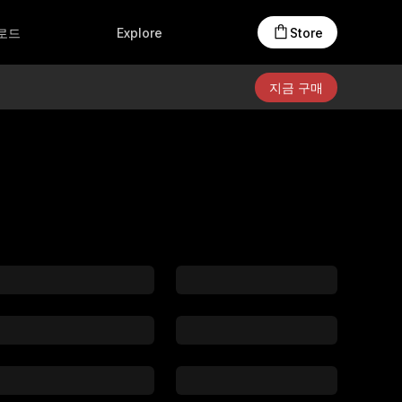
액세서리
온라인 스토어
Creators Club
로드
Explore
Store
제품 자료
지금 구매