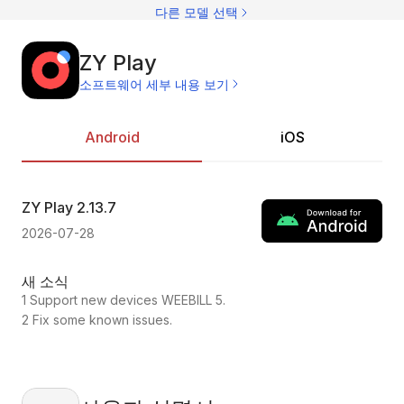
제
다른 모델 선택
ZY Play
소프트웨어 세부 내용 보기
Android
iOS
ZY Play
2.13.7
ZY
2026-07-28
202
새 소식
새
1 Support new devices WEEBILL 5.
1.C
2 Fix some known issues.
2.F