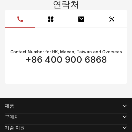
연락처
Contact Number for HK, Macao, Taiwan and Overseas
+86 400 900 6868
제품
CRANE 시리즈
WEEBILL 시리즈
구매처
SMOOTH 시리즈
공식 온라인 스토어
FIVERAY 시리즈
공인 온라인 스토어
기술 지원
MOLUS 시리즈