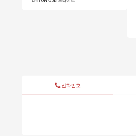
ZHIYUN USB 드라이브
전화번호