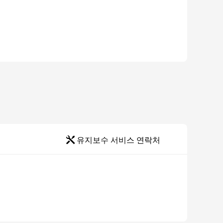
새 소식
1. Compatible wi
2. Fixed some kn
유지보수 서비스 연락처