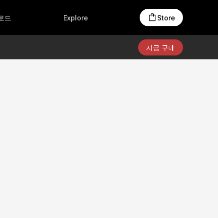
액세서리
온라인 스토어
Creators Club
로드
Explore
Store
제품 자료
지금 구매