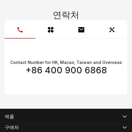
연락처
Contact Number for HK, Macao, Taiwan and Overseas
+86 400 900 6868
제품
CRANE 시리즈
WEEBILL 시리즈
구매처
SMOOTH 시리즈