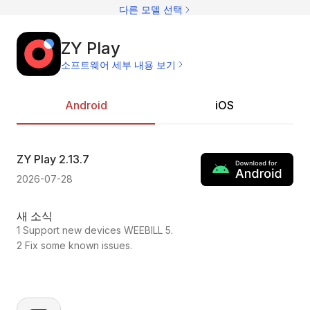
제
다른 모델 선택
ZY Play
소프트웨어 세부 내용 보기
Android
iOS
ZY Play
2.13.7
ZY
2026-07-28
202
새 소식
새
1 Support new devices WEEBILL 5.
1.C
2 Fix some known issues.
2.F