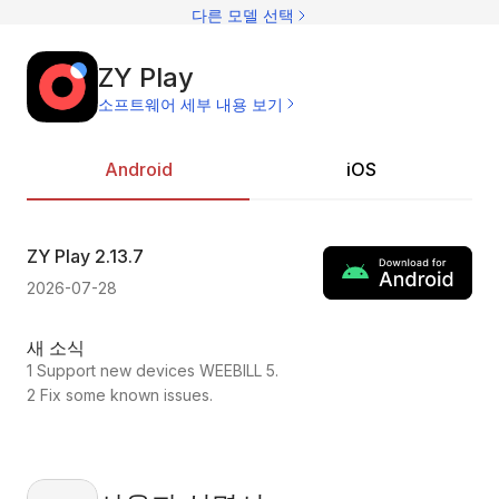
제
다른 모델 선택
ZY Play
소프트웨어 세부 내용 보기
Android
iOS
ZY Play
2.13.7
ZY
2026-07-28
202
새 소식
새
1 Support new devices WEEBILL 5.
1.C
2 Fix some known issues.
2.F