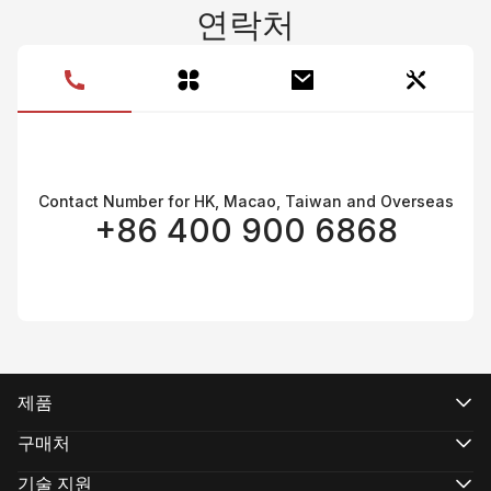
연락처
Contact Number for HK, Macao, Taiwan and Overseas
+86 400 900 6868
제품
CRANE 시리즈
WEEBILL 시리즈
구매처
SMOOTH 시리즈
공식 온라인 스토어
FIVERAY 시리즈
공인 온라인 스토어
기술 지원