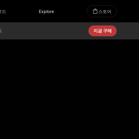
로드
Explore
스토어
드
지금 구매