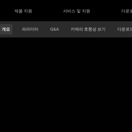
제품 지원
서비스 및 지원
다운
개요
파라미터
Q&A
카메라 호환성 보기
다운로