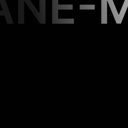
ANE-M