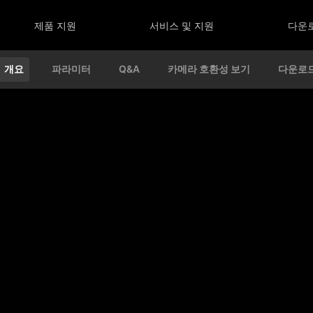
제품 지원
서비스 및 지원
다운
개요
파라미터
Q&A
카메라 호환성 보기
다운로