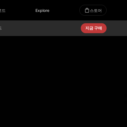
로드
Explore
스토어
드
지금 구매