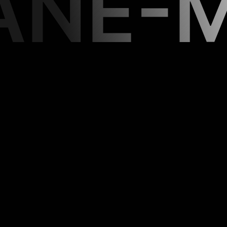
ANE-M