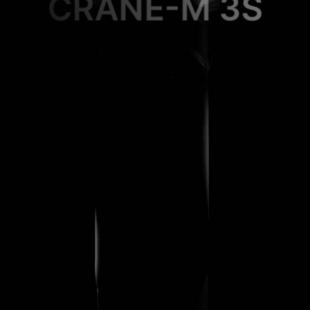
CRANE-M 3S