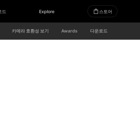
로드
Explore
스토어
카메라 호환성 보기
Awards
다운로드