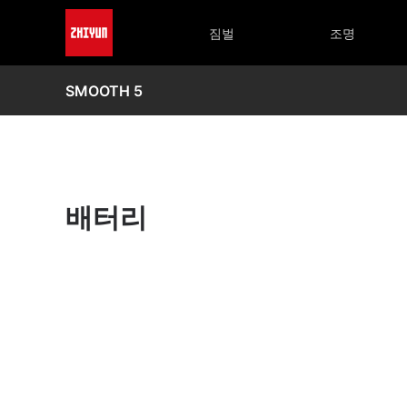
짐벌
조명
SMOOTH 5
배터리