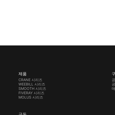
제품
CRANE 시리즈
공
WEEBILL 시리즈
공
SMOOTH 시리즈
매
FIVERAY 시리즈
MOLUS 시리즈
구독