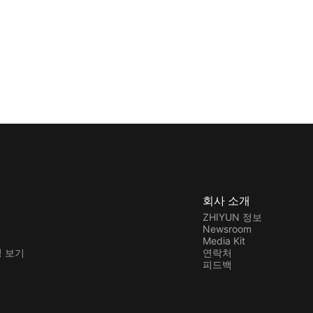
회사 소개
ZHIYUN 정보
Newsroom
Media Kit
 보기
연락처
피드백