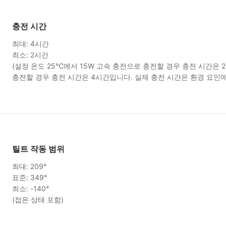
충전 시간
최대: 4시간
최소: 2시간
(설정 온도 25℃에서 15W 고속 충전으로 충전할 경우 충전 시간은 2
충전할 경우 충전 시간은 4시간입니다. 실제 충전 시간은 환경 요인에
틸트 작동 범위
최대: 209°
표준: 349°
최소: -140°
(접은 상태 포함)