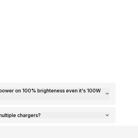
power on 100% brighteness even it's 100W
multiple chargers?