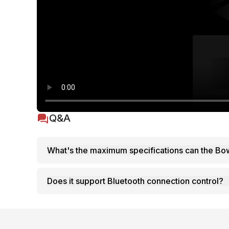
Q&A
What's th
Does it support Bluetooth connection control?