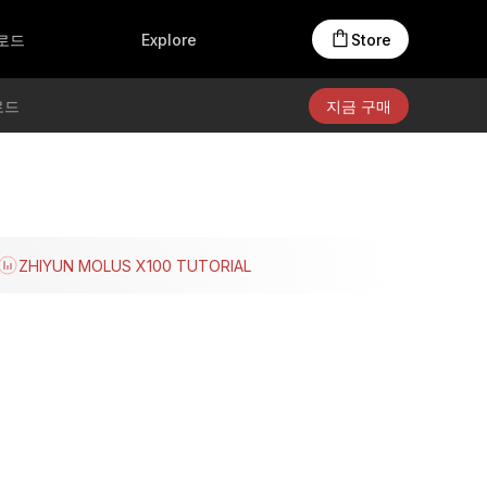
액세서리
온라인 스토어
Creators Club
로드
Explore
Store
제품 자료
로드
지금 구매
ZHIYUN MOLUS X100 TUTORIAL