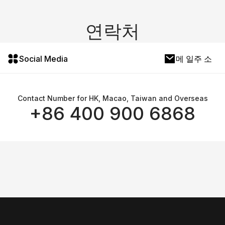
연락처
Social Media
메 일주 소
Contact Number for HK, Macao, Taiwan and Overseas
+86 400 900 6868