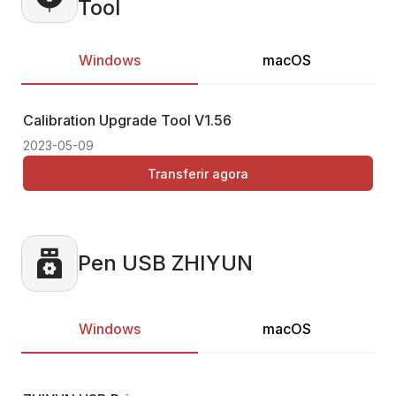
Tool
Windows
macOS
Calibration Upgrade Tool
V1.56
Ca
2023-05-09
20
Transferir agora
Pen USB ZHIYUN
Windows
macOS