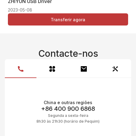
ZHIYUN USB Driver
Thi
2023-05-08
Transferir agora
Contacte-nos
China e outras regiões
+86 400 900 6868
Segunda a sexta-feira
8h30 às 21h30 (horário de Pequim)