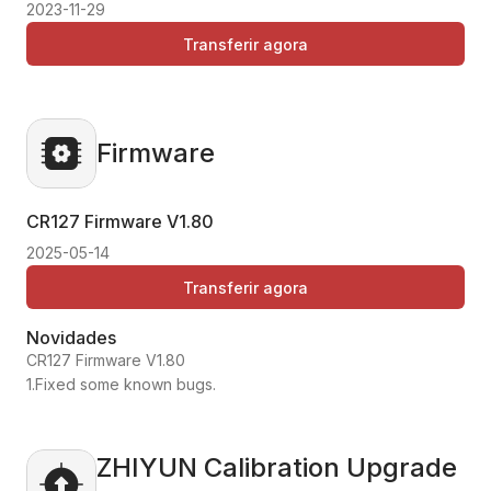
2023-11-29
Transferir agora
Firmware
CR127 Firmware
V1.80
2025-05-14
Transferir agora
Novidades
CR127 Firmware V1.80
1.Fixed some known bugs.
ZHIYUN Calibration Upgrade