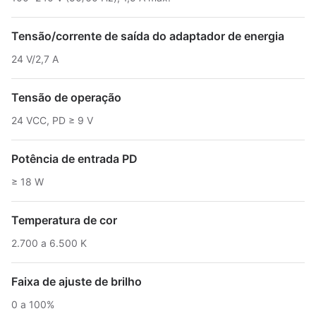
Tensão/corrente de saída do adaptador de energia
24 V/2,7 A
Tensão de operação
24 VCC, PD ≥ 9 V
Potência de entrada PD
≥ 18 W
Temperatura de cor
2.700 a 6.500 K
Faixa de ajuste de brilho
0 a 100%