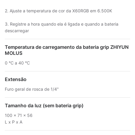
2. Ajuste a temperatura de cor da X60RGB em 6.500K
3. Registre a hora quando ela é ligada e quando a bateria
descarregar
Temperatura de carregamento da bateria grip ZHIYUN
MOLUS
0 °C a 40 °C
Extensão
Furo geral de rosca de 1/4"
Tamanho da luz (sem bateria grip)
100 x 71 x 56
L x P x A