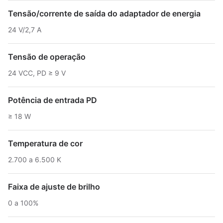
Tensão/corrente de saída do adaptador de energia
24 V/2,7 A
Tensão de operação
24 VCC, PD ≥ 9 V
Potência de entrada PD
≥ 18 W
Temperatura de cor
2.700 a 6.500 K
Faixa de ajuste de brilho
0 a 100%