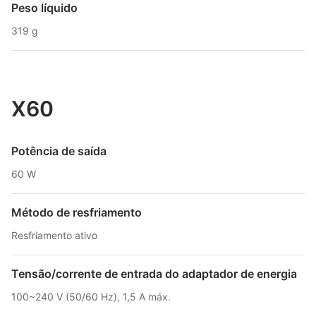
Peso líquido
319 g
X60
Potência de saída
60 W
Método de resfriamento
Resfriamento ativo
Tensão/corrente de entrada do adaptador de energia
100~240 V (50/60 Hz), 1,5 A máx.