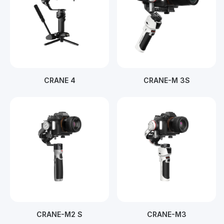
CRANE 4
CRANE-M 3S
CRANE-M2 S
CRANE-M3