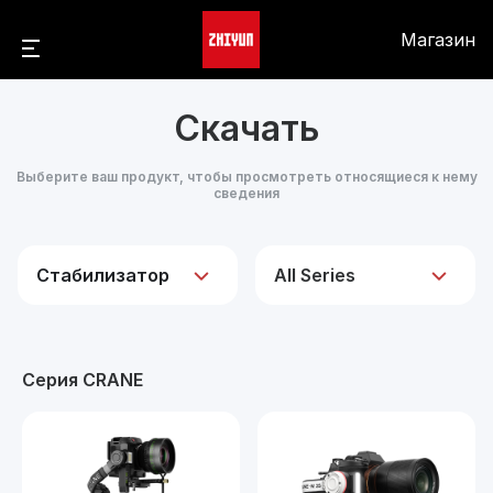
Магазин
Скачать
Выберите ваш продукт, чтобы просмотреть относящиеся к нему
сведения
Стабилизатор
All Series
Серия CRANE