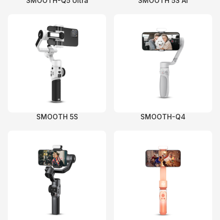
SMOOTH-Q5 Ultra
SMOOTH 5S AI
SMOOTH 5S
SMOOTH-Q4