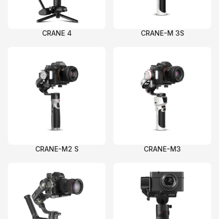
М
CRANE 4
CRANE-M 3S
CRANE-M2 S
CRANE-M3