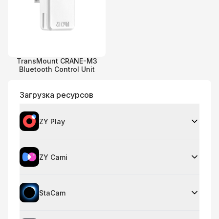
TransMount CRANE-M3
Bluetooth Control Unit
Загрузка ресурсов
ZY Play
ZY Cami
StaCam