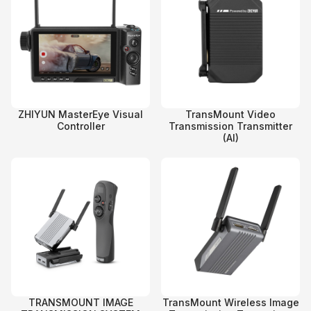
ZHIYUN MasterEye Visual
TransMount Video
Controller
Transmission Transmitter
(AI)
TRANSMOUNT IMAGE
TransMount Wireless Image