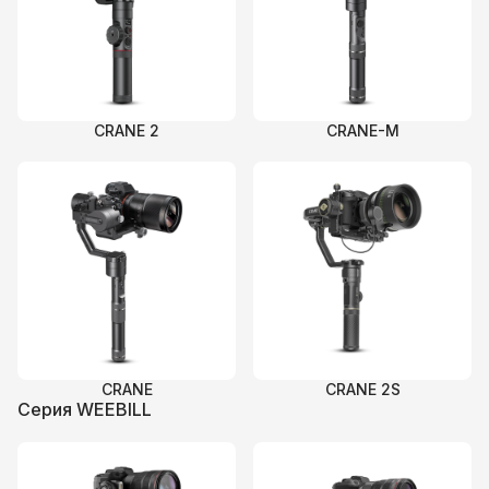
CRANE 2
CRANE-M
CRANE
CRANE 2S
Серия WEEBILL