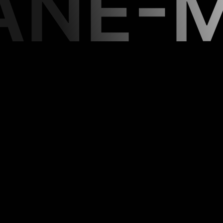
ANE-M