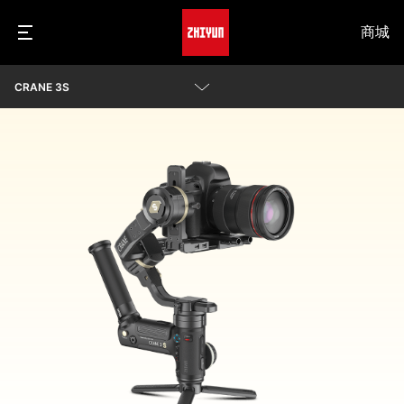
商城
CRANE 3S
參數
影片
常見問題
查看相機兼容性
Awards
下載