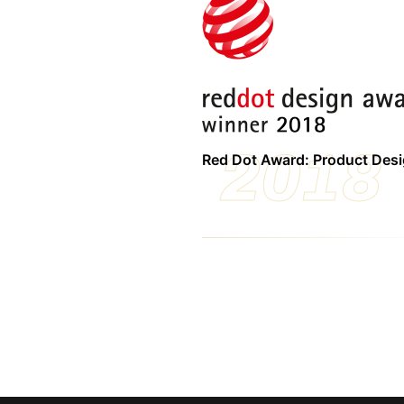
2018
Red Dot Award: Product Des