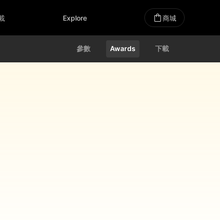
載
Explore
商城
參數
Awards
下載