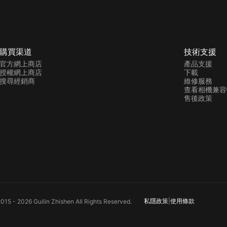
購買渠道
技術支援
官方網上商店
產品支援
授權網上商店
下載
搜尋經銷商
維修服務
查看相機兼容
售後政策
私隱政策
|
使用條款
6 Guilin Zhishen All Rights Reserved.