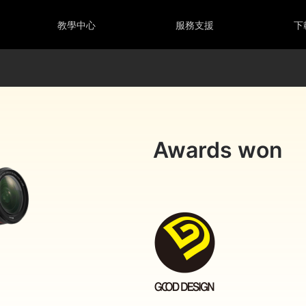
教學中心
服務支援
下
Awards won