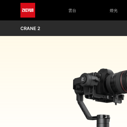
雲台
燈光
CRANE 2