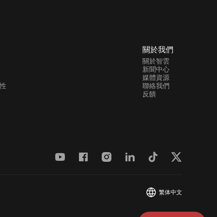
關於我們
關於智雲
新聞中心
媒體資源
性
聯絡我們
反饋
繁体中文