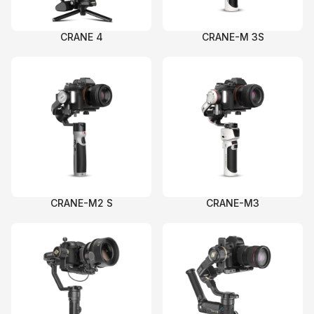
產
CRANE 4
CRANE-M 3S
CRANE-M2 S
CRANE-M3