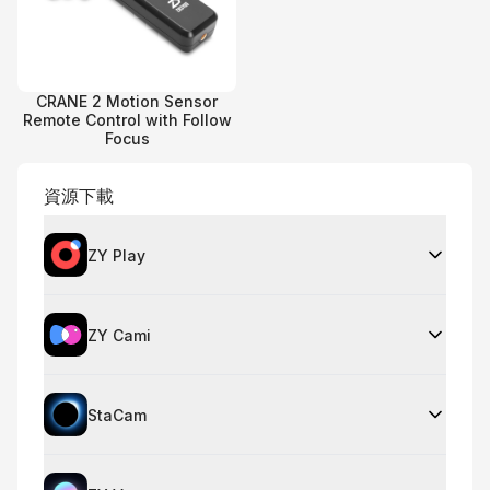
CRANE 2 Motion Sensor
Remote Control with Follow
Focus
資源下載
ZY Play
ZY Cami
StaCam