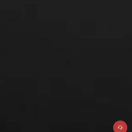
Online-Kundendienst
+86 400 900 6868
Produktsupport
Reparaturdienste