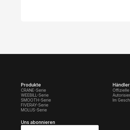
Produkte
Händler
CRANE-Serie
Offiziell
WEEBILL-Serie
Autorisi
SMOOTH-Serie
Im Gesch
FIVERAY-Serie
MOLUS-Serie
Uns abonnieren