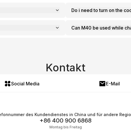
Do i need to turn on the co
Can M40 be used while cha
Kontakt
Social Media
E-Mail
efonnummer des Kundendienstes in China und für andere Regi
+86 400 900 6868
Montag bis Freitag