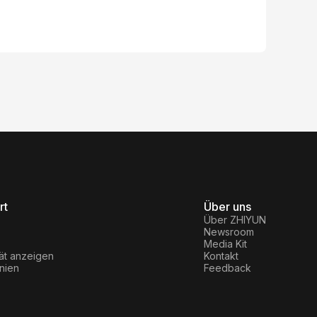
rt
Über uns
Über ZHIYUN
Newsroom
Media Kit
ät anzeigen
Kontakt
inien
Feedback