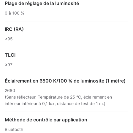
Plage de réglage de la luminosité
0 à 100 %
IRC (RA)
≥95
TLCI
≥97
Éclairement en 6500 K/100 % de luminosité (1 mètre)
2680
(Sans réflecteur. Température de 25 °C, éclairement en
intérieur inférieur à 0,1 lux, distance de test de 1 m.)
Méthode de contrôle par application
Bluetooth