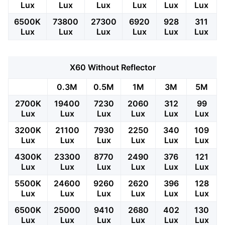
Lux
Lux
Lux
Lux
Lux
Lux
6500K
73800
27300
6920
928
311
Lux
Lux
Lux
Lux
Lux
Lux
X60 Without Reflector
0.3M
0.5M
1M
3M
5M
2700K
19400
7230
2060
312
99
Lux
Lux
Lux
Lux
Lux
Lux
3200K
21100
7930
2250
340
109
Lux
Lux
Lux
Lux
Lux
Lux
4300K
23300
8770
2490
376
121
Lux
Lux
Lux
Lux
Lux
Lux
5500K
24600
9260
2620
396
128
Lux
Lux
Lux
Lux
Lux
Lux
6500K
25000
9410
2680
402
130
Lux
Lux
Lux
Lux
Lux
Lux