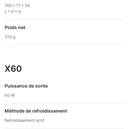
100 * 71 * 56
L * P * H
Poids net
319 g
X60
Puissance de sortie
60 W
Méthode de refroidissement
Refroidissement actif