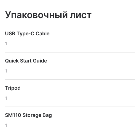
Упаковочный лист
USB Type-C Cable
1
Quick Start Guide
1
Tripod
1
SM110 Storage Bag
1