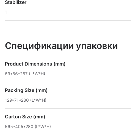
Stabilizer
1
Спецификации упаковки
Product Dimensions (mm)
69*56*267 (L*W*H)
Packing Size (mm)
129*71*230 (L*W*H)
Carton Size (mm)
565*405*280 (L*W*H)