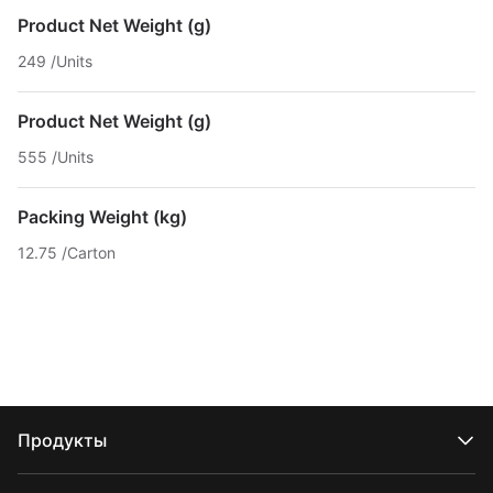
Product Net Weight (g)
249 /Units
Product Net Weight (g)
555 /Units
Packing Weight (kg)
12.75 /Carton
Продукты
Серия CRANE