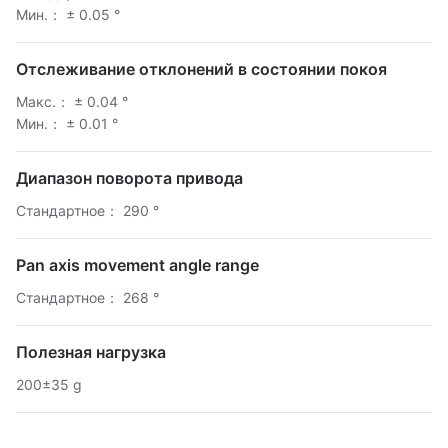
Мин.： ± 0.05 °
Отслеживание отклонений в состоянии покоя
Макс.： ± 0.04 °
Мин.： ± 0.01 °
Диапазон поворота привода
Стандартное： 290 °
Pan axis movement angle range
Стандартное： 268 °
Полезная нагрузка
200±35 g