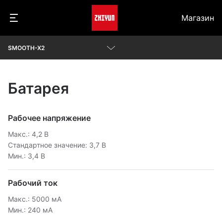
Магазин
SMOOTH-X2
Параметры
Батарея
Видеоролики
Вопросы и ответы
Рабочее напряжение
Макс.: 4,2 В
Проверить совместимость камеры
Стандартное значение: 3,7 В
Мин.: 3,4 В
Скачать
Рабочий ток
Макс.: 5000 мА
Мин.: 240 мА