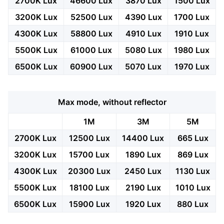
2700K Lux
46600 Lux
3870 Lux
1500 Lux
3200K Lux
52500 Lux
4390 Lux
1700 Lux
4300K Lux
58800 Lux
4910 Lux
1910 Lux
5500K Lux
61000 Lux
5080 Lux
1980 Lux
6500K Lux
60900 Lux
5070 Lux
1970 Lux
Max mode, without reflector
1M
3M
5M
2700K Lux
12500 Lux
14400 Lux
665 Lux
3200K Lux
15700 Lux
1890 Lux
869 Lux
4300K Lux
20300 Lux
2450 Lux
1130 Lux
5500K Lux
18100 Lux
2190 Lux
1010 Lux
6500K Lux
15900 Lux
1920 Lux
880 Lux