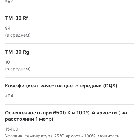
≥97
TM-30 Rf
94
(в среднем)
TM-30 Rg
101
(в среднем)
Коэффициент качества цветопередачи (CQS)
≥94
Освещенность при 6500 K и 100%-й яркости ( на
расстоянии 1 метр)
15400
Условия: температура 25℃,яркость 100%, мощность