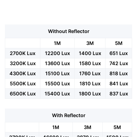
Without Reflector
1M
3M
5M
2700K Lux
12200 Lux
1400 Lux
651 Lux
3200K Lux
13600 Lux
1580 Lux
742 Lux
4300K Lux
15100 Lux
1760 Lux
818 Lux
5500K Lux
15500 Lux
1810 Lux
841 Lux
6500K Lux
15400 Lux
1800 Lux
837 Lux
With Reflector
1M
3M
5M