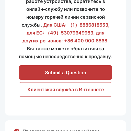
работе устройства, обратитесь в
онлайн-службу или позвоните по
номеру горячей линии сервисной
службы.
Для США: （1）8886818553,
для ЕС: （49）53079649983, для
других регионов: +86 400 900 6868.
Вы также можете обратиться за
помощью непосредственно к продавцу.
Submit a Question
Клиентская служба в Интернете