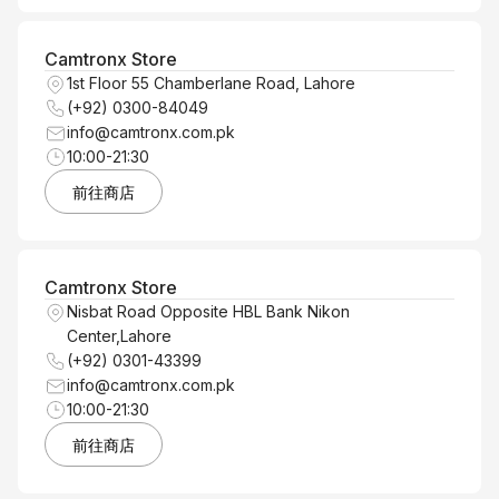
Camtronx Store
1st Floor 55 Chamberlane Road, Lahore
(+92) 0300-84049
info@camtronx.com.pk
10:00-21:30
前往商店
Camtronx Store
Nisbat Road Opposite HBL Bank Nikon
Center,Lahore
(+92) 0301-43399
info@camtronx.com.pk
10:00-21:30
前往商店