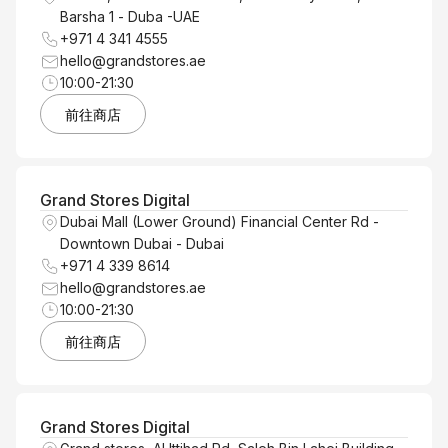
Barsha 1 - Duba -UAE
+971 4 341 4555
hello@grandstores.ae
10:00-21:30
前往商店
Grand Stores Digital
Dubai Mall (Lower Ground) Financial Center Rd -
Downtown Dubai - Dubai
+971 4 339 8614
hello@grandstores.ae
10:00-21:30
前往商店
Grand Stores Digital