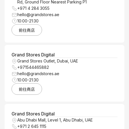
Rd, Ground Floor Nearest Parking P1
+971 4 284 3055
hello@grandstores.ae
10:00-21:30
前往商店
Grand Stores Digital
Grand Stores Outlet, Dubai, UAE
+971544465882
hello@grandstores.ae
10:00-21:30
前往商店
Grand Stores Digital
Abu Dhabi Mall, Level 1, Abu Dhabi, UAE
+971 2 645 1115