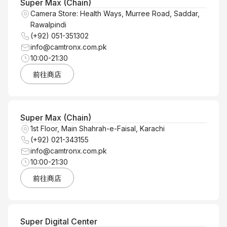
Super Max (Chain)
Camera Store: Health Ways, Murree Road, Saddar,
Rawalpindi
(+92) 051-351302
info@camtronx.com.pk
10:00-21:30
前往商店
Super Max (Chain)
1st Floor, Main Shahrah-e-Faisal, Karachi
(+92) 021-343155
info@camtronx.com.pk
10:00-21:30
前往商店
Super Digital Center