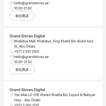
hello@grandstores.ae
10:00-21:30
前往商店
Grand Stores Digital
Khalidiya Mall, Khalidiya, King Khalid Bin Abdul Aziz
St, Abu Dhabi.
+971 2 631 2100
hello@grandstores.ae
10:00-21:30
前往商店
Grand Stores Digital
Yas-Mall LG-018 Sheikh Khalifa Bin Zayed Al Nahyan
Hwy - Abu Dhabi
+971 2 565 1335