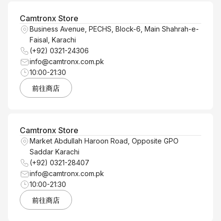
Camtronx Store
Business Avenue, PECHS, Block-6, Main Shahrah-e-
Faisal, Karachi
(+92) 0321-24306
info@camtronx.com.pk
10:00-21:30
前往商店
Camtronx Store
Market Abdullah Haroon Road, Opposite GPO
Saddar Karachi
(+92) 0321-28407
info@camtronx.com.pk
10:00-21:30
前往商店