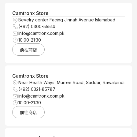
Camtronx Store
Bevelry center Facing Jinnah Avenue Islamabad
(+92) 0300-55514
info@camtronx.com.pk
10:00-21:30
前往商店
Camtronx Store
Near Health Ways, Murree Road, Saddar, Rawalpindi
(+92) 0321-85787
info@camtronx.com.pk
10:00-21:30
前往商店