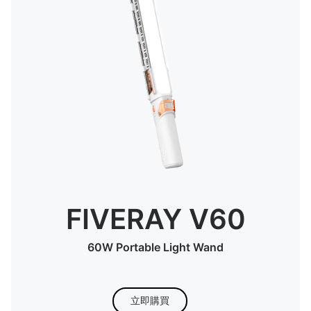
FIVERAY V60
60W Portable Light Wand
立即購買