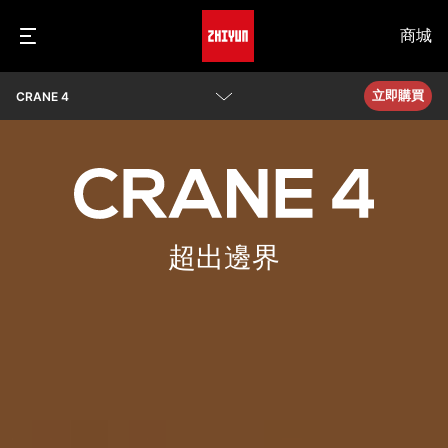
商城
立即購買
CRANE 4
產品詳情
參數
常見問題
超出邊界
查看相機兼容性
下載