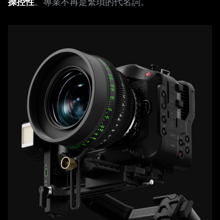
操控性
。專業不再是繁瑣的代名詞。